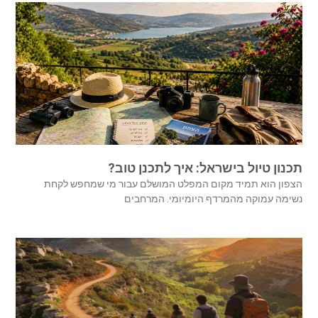
תכנון טיול בישראל: איך לתכנן טוב?
הצפון הוא תמיד מקום המפלט המושלם עבור מי שמחפש לקחת
נשימה עמוקה מהמרדף היומיומי. המרחבים