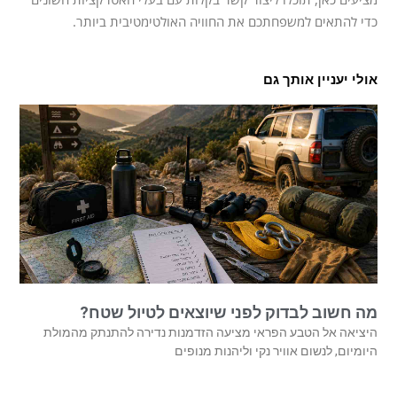
כדי להתאים למשפחתכם את החוויה האולטימטיבית ביותר.
אולי יעניין אותך גם
מה חשוב לבדוק לפני שיוצאים לטיול שטח?
היציאה אל הטבע הפראי מציעה הזדמנות נדירה להתנתק מהמולת
היומיום, לנשום אוויר נקי וליהנות מנופים