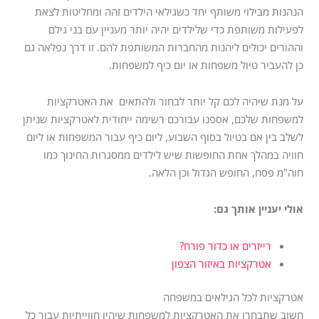
הנהנות מבילוי משותף יחד כשגילאי הילדים זהה ומחליטות לצאת
לפעילות משותפת כדי שלילדים יהיה יותר מעניין עם בני גילם
וההורים יכולים ליהנות מהחברות המשותפת להם. זו דרך נפלאה גם
כן להעביר טיול משפחות או יום כיף למשפחות.
על מנת שיהיה לכם קל יותר לבחור ולהתאים את האטרקציות
למשפחות שלכם, אספנו עבורכם רשימה ייחודית לאטרקציות שניתן
לשלב בין אם בטיול בסוף השבוע, ליום כיף עבור המשפחות או ליום
חוויה במהלך אחת החופשות שיש לילדים ממסגרות החינוך כמו
חוה"מ פסח, החופש הגדול וכן הלאה.
אולי יעניין אותך גם:
רייזרים או כדור פורח?
אטרקציות באיזור הצפון
אטרקציות לכל הגילאים במשפחה
חשוב שתבחרו את האטרקציות למשפחות שיהיו חווייתיות עבור כל