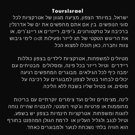
ישראל, במיוחד הצפון, מציעה מגוון של אטרקציות לכל
סוגי הנופשים. בין אם אתם מחפשים את ים של אדרנלין
ברכיבה על טרקטורונים, ג'יפים, רייזרים או ריינג'רים, או
את הריגוש הטקטי של תג לייזר ופעילות odt לימי גיבוש
צוות וחברה, כאן תוכלו למצוא הכל.
מטיולים למשפחות, אטרקציות לילדים בצפון כוללות
ריידרים וטיול רייזר בכל פינה, ומסלולים מבטיחים עם
ימבה כיף לכל הגילאים. מבוגרים המחפשים רגיעה
יכולים לבחור בטיול לצפון למבוגרים על רכיבה על
סוסים, או בטיול שליו בשבת ללא הליכה.
לינה, מצימרים זולים ועד צימרים יוקרתיים עם בריכות
מחוממות או פרטיות וג'קוזי רומנטי, להבטיח שהייה נוחה
לזוגות ומשפחות. אטרקציות חינמיות בצפון יש בשפע,
וטיול לנגב ולגליל העליון או לרמת הגולן המהפנט בחורף
הוא חוויה בלתי נשכחת לנוער ולמבוגרים כאחד.