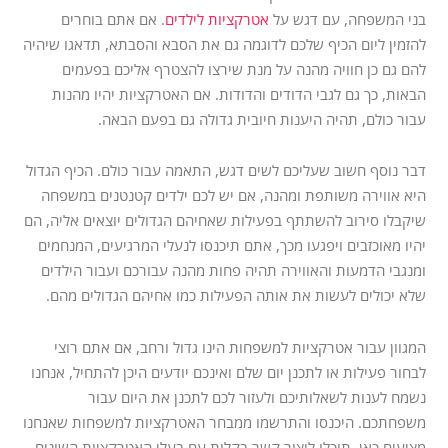
בני המשפחה, עם דגש על
אטרקציות לילדים
. אם אתם בוחרים
להזמין ליום הכיף שלכם לדוגמה גם את הסבא והסבתא, תדאגו שיהיה
להם גם כן חוויה מהנה על מנת שירצו להצטרף אליכם בפעמים
הבאות, כך גם לגבי הדודים והדודות. אם האטרקציות יהיו מהנות
עבור כולם, תהיה היענות חיובית גדולה גם בפעם הבאה.
דבר נוסף חשוב שעליכם לשים דגש, התאמה עבור כולם. הכיף הגדול
היא אווירה משותפת ומהנה, אם יש לכם ילדים קטנטנים במשפחה
שיקבלו סירוב להשתתף בפעילות שאחיהם הגדולים יוצאים אליה, הם
יהיו מאוכזבים ויפגעו מכך, אתם תיכנסו לנעלי המרגיעים, המנחמים
ומנגבי הדמעות והאווירה תהיה פחות מהנה עבורכם ועבור הילדים
שלא יכולים לעשות את אותה הפעילות כמו אחיהם הגדולים מהם.
המגוון עבור אטרקציות למשפחות הינו גדול ורחב, אם אתם רוצי
לבחור פעילות או לתכנן יום שלם ואינכם יודעים היכן להתחיל, אנחנו
נשמח לענות לשאלותיכם ולעזור לכם לתכנן את היום עבור
משפחתכם. היכנסו והתרשמו ממבחר האטרקציות למשפחות שאנחנו
מציעים כאן, תוכלו ליצור קשר בקלות עם בעלי האטרקציות השונים