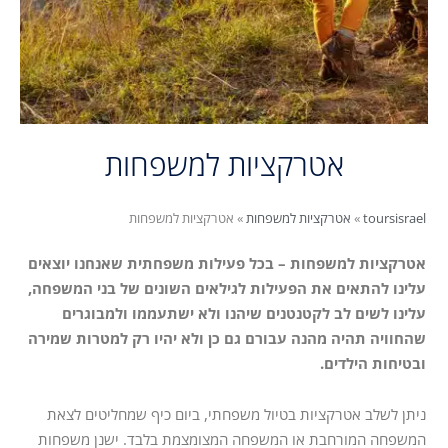
אטרקציות למשפחות
toursisrael
»
אטרקציות למשפחות
»
אטרקציות למשפחות
אטרקציות למשפחות – בכל פעילות משפחתית שאנחנו יוצאים
עלינו להתאים את הפעילות לגילאים השונים של בני המשפחה,
עלינו לשים לב לקטנטנים שיהנו ולא ישתעממו ולמבוגרים
שהחוויה תהיה מהנה עבורם גם כן ולא יהיו רק למטרות שמירה
ובטיחות הילדים.
ניתן לשלב אטרקציות בטיול משפחתי, ביום כיף שמחליטים לצאת
המשפחה המורחבת או המשפחה המצומצמת בלבד. ישנן משפחות