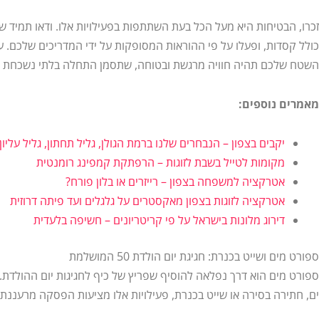
זכרו, הבטיחות היא מעל הכל בעת השתתפות בפעילויות אלו. ודאו תמיד ש
כולל קסדות, ופעלו על פי ההוראות המסופקות על ידי המדריכים שלכם. 
השטח שלכם תהיה חוויה מרגשת ובטוחה, שתסמן התחלה בלתי נשכחת ל
מאמרים נוספים:
יקבים בצפון – הנבחרים שלנו ברמת הגולן, גליל תחתון, גליל עליון
מקומות לטייל בשבת לזוגות – הרפתקת קמפינג רומנטית
אטרקציה למשפחה בצפון – רייזרים או בלון פורח?
אטרקציה לזוגות בצפון מאקסטרים על גלגלים ועד פיתה דרוזית
דירוג מלונות בישראל על פי קריטריונים – חשיפה בלעדית
ספורט מים ושייט בכנרת: חגיגת יום הולדת 50 המושלמת
ספורט מים הוא דרך נפלאה להוסיף שפריץ של כיף לחגיגות יום ההולדת. 
ים, חתירה בסירה או שייט בכנרת, פעילויות אלו מציעות הפסקה מרעננת 