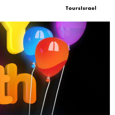
ילוג
תוכן