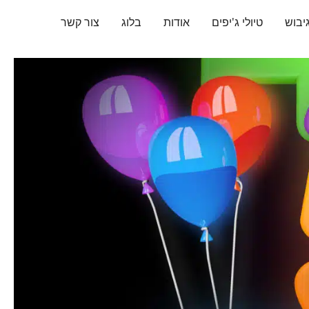
יבוש
טיולי ג'יפים
אודות
בלוג
צור קשר