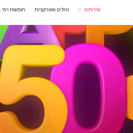
שירותים
טיולים ואטרקציות
חופשות וימי ג