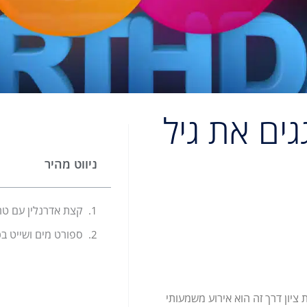
 כך חוגגים את גיל
ניווט מהיר
קצת אדרנלין עם טרק
סטייל. יום הולדת ציון דרך זה הוא אירוע משמעותי