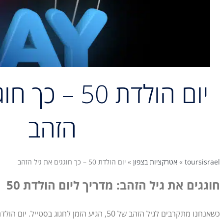
יום הולדת 50 –
הזהב
toursisrael
»
אטרקציות בצפון
»
יום הולדת 50 – כך חוגגים את גיל הזהב
חוגגים את גיל הזהב: מדריך ליום הולדת 50
כשאנחנו מתקרבים לגיל הזהב של 50, הגיע הזמן לחגוג ב