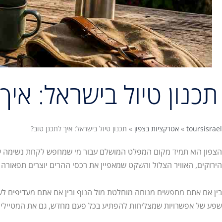
תכנון טיול בישראל: איך
toursisrael
»
אטרקציות בצפון
»
תכנון טיול בישראל: איך לתכנן טוב?
הצפון הוא תמיד מקום המפלט המושלם עבור מי שמחפש לקחת נשימה ע
הירוקים, האוויר הצלול והשקט שמאפיין את רכסי ההרים יוצרים תפאורה
בין אם אתם מחפשים מנוחה מוחלטת מול הנוף ובין אם אתם מעדיפים לש
שפע של אפשרויות שמצליחות להפתיע בכל פעם מחדש, גם את המטיילים 