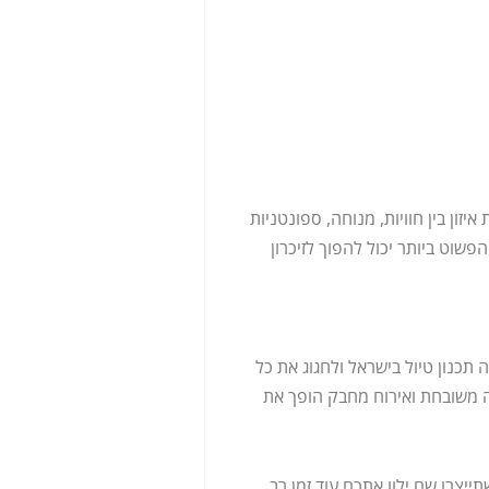
יזון בין חוויות, מנוחה, ספונטניות
פשוט ביותר יכול להפוך לזיכרון
 תכנון טיול בישראל ולחגוג את כל
ה משובחת ואירוח מחבק הופך את
תייצרו שם ילוו אתכם עוד זמן רב