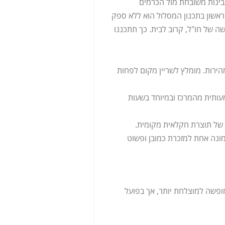
גבינות משובחת מול הכרמים
אשון בתכנון המסלול הוא ללא ספק
ה של חו"ל, קרוב לבית. כך תתכננו
רות. מומלץ לשריין מקום לפחות
עותית מהמרכז ובמיוחד בשעות
 של תוצרת חקלאית מקומית.
ונה אחת למזכרת כמובן ופשוט
ופשה למוצלחת יותר, אך בפועל