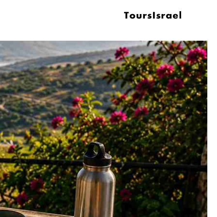
ילוג
תוכן