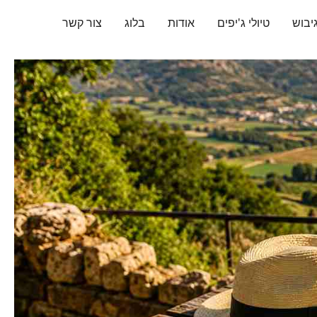
יבוש
טיולי ג'יפים
אודות
בלוג
צור קשר