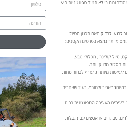
טלפון
סודר ונוח כי לא תמיד ספונטניות היא
הודעה
 לרגע ולבדוק האם תכנון הטיול
ומס מיותר נמצא בפרטים הקטנים:
טיול קולינרי, מסלולי טבע,
ת מסלול מדויק יותר.
ם לעייפות מיותרת. עדיף לבחור פחות
מיוחד לאביב ולחורף, בעוד שאחרים
. לעיתים העצירה הספונטנית בבית
ים, מבוגרים או אנשים עם מגבלות