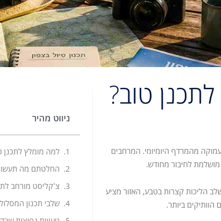
 לתכנן טוב?
ניווט מהיר
מוקה מהמרדף היומיומי. המרחבים
למה מומלץ לתכנן ט
 מושלמת לחיבור מחודש.
החלטתם מה תעשו כל
צ'קליסט מורחב לתכ
לב הליכות קצרות בטבע, האזור מציע
שלבי תכנון המסלול
הוותיקים ביותר.