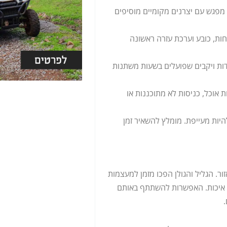
ו מפגש עם יצרנים מקומיים מוסיפים
וחות, כובע וערכת עזרה ראשונה
ות ויקבים שפועלים בשעות משתנות
ת אוכל, כניסות לא מתוכננות או
היות מעייפת. מומלץ להשאיר זמן
ור. הגליל והגולן הפכו מזמן למעצמות
יך איכות. האפשרות להשתתף באותם