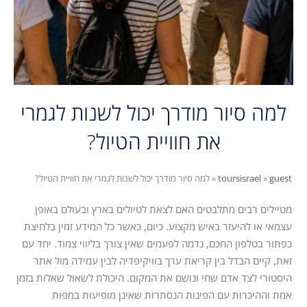
למה סיור מודרך יכול לשנות לגמרי
את חוויית הטיול?
guest
»
toursisrael
»
למה סיור מודרך יכול לשנות לגמרי את חוויית הטיול?
מטיילים רבים מתלבטים האם לצאת לטיולים בארץ ובעולם באופן
עצמאי או להיעזר באיש מקצוע. כיום, כאשר כל המידע זמין בלחיצת
כפתור בטלפון החכם, נדמה לפעמים שאין צורך בליווי צמוד. יחד עם
זאת, קיים הבדל בין קריאת ערך בוויקיפדיה לבין עמידה מול אתר
היסטורי לצד אדם שחי ונושם את המקום. היכולת לשאול שאלות בזמן
אמת וההיכרות עם הפינות הנסתרות שאינן מופיעות במפות