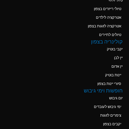
טיולי 4X4
טיולי רייזרים בצפון
אטרקציה לילדים
אטרקציה לזוגות בצפון
טיולים לתיירים
קולינריה בצפון
יקבי בוטיק
יין לבן
יין אדום
יינות בוטיק
סיורי יינות בצפון
חופשות וימי גיבוש
יום גיבוש
ימי גיבוש לעובדים
צימרים לזוגות
יקבים בצפון