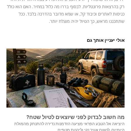
רק בהרצאות פרונטליות. לבסוף בררו מה כלול במחיר. האם הוא כולל
כניסות לאתרים וכיבוד קל, או שמא מדובר בהדרכה בלבד. ככל
שתתכננו מראש, כך הטיול יהיה מוצלח יותר.
אולי יעניין אותך גם
מה חשוב לבדוק לפני שיוצאים לטיול שטח?
היציאה אל הטבע הפראי מציעה הזדמנות נדירה להתנתק מהמולת
היומיום, לנשום אוויר נקי וליהנות מנופים