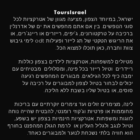
ישראל, במיוחד הצפון, מציעה מגוון של אטרקציות לכל
סוגי הנופשים. בין אם אתם מחפשים את ים של אדרנלין
ברכיבה על טרקטורונים, ג'יפים, רייזרים או ריינג'רים, או
את הריגוש הטקטי של תג לייזר ופעילות odt לימי גיבוש
צוות וחברה, כאן תוכלו למצוא הכל.
מטיולים למשפחות, אטרקציות לילדים בצפון כוללות
ריידרים וטיול רייזר בכל פינה, ומסלולים מבטיחים עם
ימבה כיף לכל הגילאים. מבוגרים המחפשים רגיעה
יכולים לבחור בטיול לצפון למבוגרים על רכיבה על
סוסים, או בטיול שליו בשבת ללא הליכה.
לינה, מצימרים זולים ועד צימרים יוקרתיים עם בריכות
מחוממות או פרטיות וג'קוזי רומנטי, להבטיח שהייה נוחה
לזוגות ומשפחות. אטרקציות חינמיות בצפון יש בשפע,
וטיול לנגב ולגליל העליון או לרמת הגולן המהפנט בחורף
הוא חוויה בלתי נשכחת לנוער ולמבוגרים כאחד.