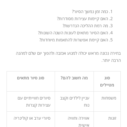
כמה זמן נמשך הסיור?
האם קיימות עצירות מסודרות?
מה רמת ההליכה הנדרשת?
האם הסיור מתאים לעונות השנה השונות?
האם קיימת אפשרות להתאמות מיוחדות?
בחירה נכונה מראש יכולה למנוע אכזבה ולהפוך יום שלם למהנה
הרבה יותר.
סוג
מה חשוב להם?
סוג סיור מתאים
מטיילים
משפחות
עניין לילדים וקצב
סיורים חווייתיים עם
נוח
עצירות קצרות
זוגות
אווירה וחוויה
סיורי ערב או קולינריה
אישית