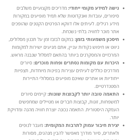
גישה למידע מקומי ייחודי:
מדריכים מקצועיים משלבים
סיפורים, עובדות ואנקדוטות שלא תמיד מופיעים במקורות
מידע רגילים. לעיתים אלו דווקא הפרטים הקטנים שהופכים
אתר מוכר לחוויה בלתי נשכחת.
חיסכון משמעותי בזמן:
במקום לבזבז זמן על תכנון מסלולים,
ניווט או חיפוש נקודות עניין, אתם מגיעים ישירות למקומות
המרכזיים והמסקרנים ביותר בהתאם למסלול שנבנה מראש.
היכרות עם מקומות נסתרים ופחות מוכרים:
סיורים
מודרכים כוללים לעיתים עצירות בפינות מיוחדות, תצפיות
ייחודיות או אתרים שאינם מופיעים במסלולי התיירות
הסטנדרטיים.
התאמה טובה יותר לקבוצות שונות:
קיימים סיורים
למשפחות, זוגות, קבוצות חברים או מטיילים שמחפשים
העמקה היסטורית. התאמה נכונה יוצרת חוויה מהנה ומדויקת
יותר.
יצירת חיבור עמוק לתרבות המקומית:
מעבר לנופים
ולאתרים, סיור מודרך מאפשר להבין מנהגים, מסורות